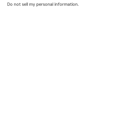
Do not sell my personal information
.