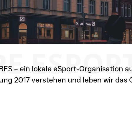
RE ESPORT
BES – ein lokale eSport-Organisation a
ung 2017 verstehen und leben wir das G
MEHR