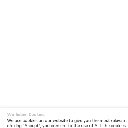
STORIES.
Wir lieben Cookies.
/Aktuelles
We use cookies on our website to give you the most relevant
clicking “Accept”, you consent to the use of ALL the cookies.