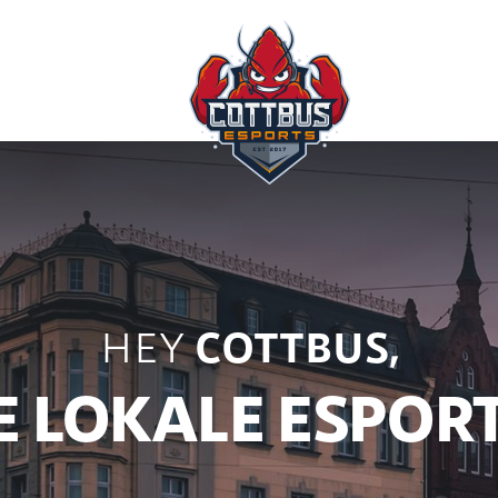
HEY
COTTBUS,
E LOKALE ESPO