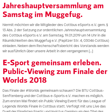
Jahreshauptversammlung am
Samstag im Muggefug.
hiermit möchten wir die Mitglieder des Cottbus eSports e.V. gem. §
13 Abs. 2 der Satzung zur ordentlichen Jahreshauptversammlung
des Cottbus eSports e.V. am Samstag, 19.01.2019 um 14 Uhr in die
Räumlichkeiten des Muggefug e.V. (Papitzer Str. 4, 03046 Cottbus)
einladen. Neben dem Rechenschaftsbericht des Vorstands werden
wir ausführlich über unsere Arbeit in den vergangenen […]
E-Sport gemeinsam erleben.
Public-Viewing zum Finale der
Worlds 2018
Das Finale der #Worlds gemeinsam schauen? Die BTU Cottbus-
Senftenberg und der Cottbus e-Sports e.V. machen es möglich.
Zum ersten Mal findet ein Public Viewing Event für das League of
Legends Worlds Finale in Cottbus statt. Verfolgt mit uns Live das
Duell der Finalisten Fnatic und Invictus Gaming um den Titel des