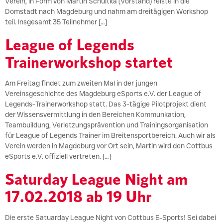
Verein, in Form von Martin Schultka (Vorstand) reiste in die
Domstadt nach Magdeburg und nahm am dreitägigen Workshop
teil. Insgesamt 35 Teilnehmer […]
League of Legends
Trainerworkshop startet
Am Freitag findet zum zweiten Mal in der jungen
Vereinsgeschichte des Magdeburg eSports e.V. der League of
Legends-Trainerworkshop statt. Das 3-tägige Pilotprojekt dient
der Wissensvermittlung in den Bereichen Kommunkation,
Teambuildung, Verletzungsprävention und Trainingsorganisation
für League of Legends Trainer im Breitensportbereich. Auch wir als
Verein werden in Magdeburg vor Ort sein, Martin wird den Cottbus
eSports e.V. offiziell vertreten. […]
Saturday League Night am
17.02.2018 ab 19 Uhr
Die erste Satuarday League Night von Cottbus E-Sports! Sei dabei