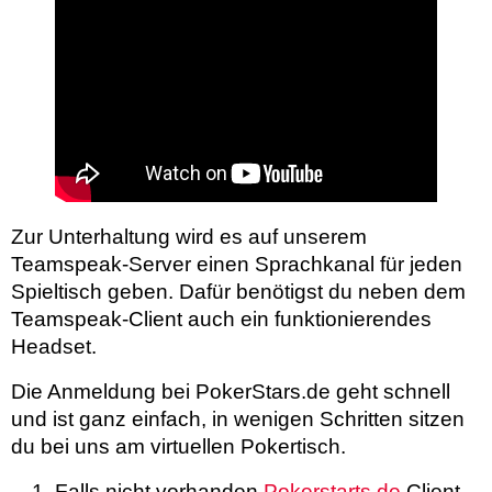
Zur Unterhaltung wird es auf unserem
Teamspeak-Server einen Sprachkanal für jeden
Spieltisch geben. Dafür benötigst du neben dem
Teamspeak-Client auch ein funktionierendes
Headset.
Die Anmeldung bei PokerStars.de geht schnell
und ist ganz einfach, in wenigen Schritten sitzen
du bei uns am virtuellen Pokertisch.
Falls nicht vorhanden
Pokerstarts.de
Client