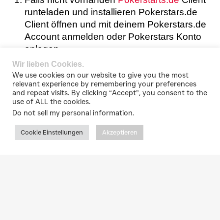
runteladen und installieren Pokerstars.de
Client öffnen und mit deinem Pokerstars.de
Account anmelden oder Pokerstars Konto
anlegen.
Poker-Club “Cottbus eSports” beitreten:
Wir lieben Cookies.
Pokerstars.de Client öffen -> Einloggen ->
We use cookies on our website to give you the most
relevant experience by remembering your preferences
HomeGames (unten rechts) -> “Poker-Club
and repeat visits. By clicking “Accept”, you consent to the
NEUE! Club-ID: 3574558 Club-PW:
beitreten (
use of ALL the cookies.
cbespokern
) Warten auf Annahme, du wirst
Do not sell my personal information
.
von einem unserer Spielleiter freigeschalten
Cookie Einstellungen
Akzeptieren
Fürs Turnier anmelden -> Client öffnen ->
HomeGames -> Club-Lobby öffnen ->
Spielplan -> Turnier wählen und anmelden
Falls nicht vorhanden
Teamspeak 3 Client
runterladen
Teamspeak 3 öffen – >
Verbindungen -> Server-Adresse:
ts.cbesports.de -> Der Lobby „Jokers-Place“