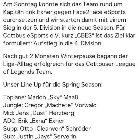
Am Sonntag konnte sich das Team rund um
Kapitän Erik Exner gegen Face2Face eSports
durchsetzen und wir starten damit mit einem
Sieg in der 5. Division in die neue Season. Für
Cottbus eSports e.V. kurz „CBES“ ist das Ziel klar
formuliert: Aufstieg in die 4. Division.
Nach gut 2 Monaten Winterpause begann der
Liga-Alltag erfolgreich für das Cottbuser League
of Legends Team.
Unser Line Up für die Spring Season:
Toplane: Marlon „Sky“ Maaß
Jungle: Gregor „Machete“ Vorwald
Mid: Jens „Dust“ Herzberg
ADC: Erik „Exna“ Exner
Supp: Otto „Clearwen“ Schröder
Sub: Justin „Jays“ Serverin