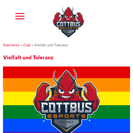
Startseite
»
Club
»
Vielfalt und Toleranz
Vielfalt und Toleranz