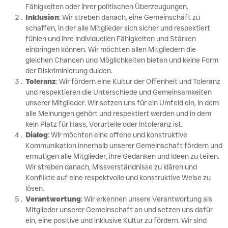
Fähigkeiten oder ihrer politischen Überzeugungen.
Inklusion
: Wir streben danach, eine Gemeinschaft zu
schaffen, in der alle Mitglieder sich sicher und respektiert
fühlen und ihre individuellen Fähigkeiten und Stärken
einbringen können. Wir möchten allen Mitgliedern die
gleichen Chancen und Möglichkeiten bieten und keine Form
der Diskriminierung dulden.
Toleranz
: Wir fördern eine Kultur der Offenheit und Toleranz
und respektieren die Unterschiede und Gemeinsamkeiten
unserer Mitglieder. Wir setzen uns für ein Umfeld ein, in dem
alle Meinungen gehört und respektiert werden und in dem
kein Platz für Hass, Vorurteile oder Intoleranz ist.
Dialog
: Wir möchten eine offene und konstruktive
Kommunikation innerhalb unserer Gemeinschaft fördern und
ermutigen alle Mitglieder, ihre Gedanken und Ideen zu teilen.
Wir streben danach, Missverständnisse zu klären und
Konflikte auf eine respektvolle und konstruktive Weise zu
lösen.
Verantwortung
: Wir erkennen unsere Verantwortung als
Mitglieder unserer Gemeinschaft an und setzen uns dafür
ein, eine positive und inklusive Kultur zu fördern. Wir sind