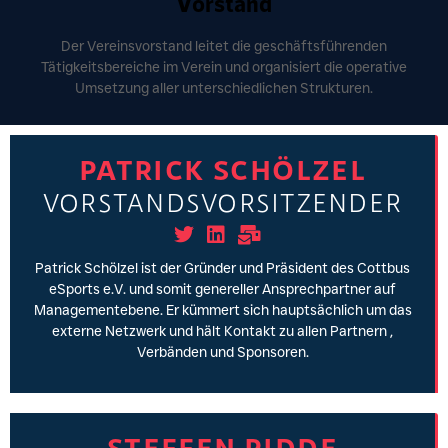
Vorstand
Der Vereinsvorstand leitet die geschäftsführenden
Tätigkeitsbereiche im Verein und organisiert die operative
Umsetzung aller unterschiedlichen Strukturen.
PATRICK SCHÖLZEL
VORSTANDSVORSITZENDER
Patrick Schölzel ist der Gründer und Präsident des Cottbus
eSports e.V. und somit genereller Ansprechpartner auf
Managementebene. Er kümmert sich hauptsächlich um das
externe Netzwerk und hält Kontakt zu allen Partnern ,
Verbänden und Sponsoren.
STEFFEN PIDDE